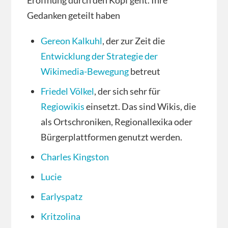
Eröffnung durch den Kopf geht. Ihre
Gedanken geteilt haben
Gereon Kalkuhl
, der zur Zeit die
Entwicklung der Strategie der
Wikimedia-Bewegung
betreut
Friedel Völkel
, der sich sehr für
Regiowikis
einsetzt. Das sind Wikis, die
als Ortschroniken, Regionallexika oder
Bürgerplattformen genutzt werden.
Charles Kingston
Lucie
Earlyspatz
Kritzolina