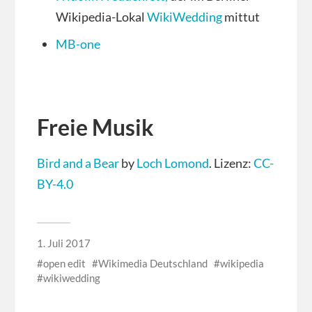
Wikipedia-Lokal
WikiWedding
mittut
MB-one
Freie Musik
Bird and a Bear
by
Loch Lomond
. Lizenz:
CC-
BY-4.0
1. Juli 2017
open edit
Wikimedia Deutschland
wikipedia
wikiwedding