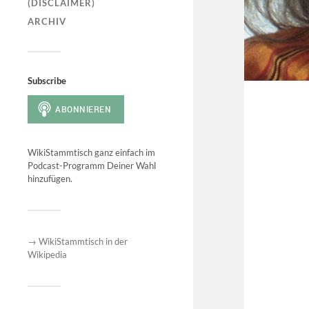
(DISCLAIMER)
ARCHIV
Subscribe
WikiStammtisch ganz einfach im
Podcast-Programm Deiner Wahl
hinzufügen.
→ WikiStammtisch in der
Wikipedia