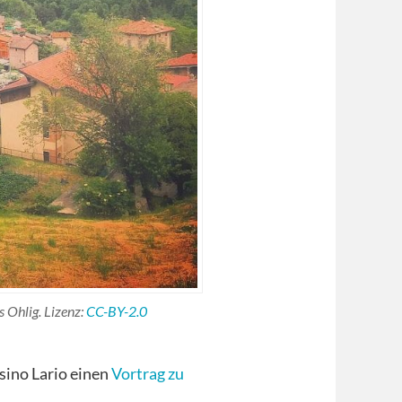
ns Ohlig. Lizenz:
CC-BY-2.0
Esino Lario einen
Vortrag zu