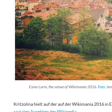
Esino Lario, the venue of Wikimania 2016.
Foto
: Je
Kritzolina hielt auf der auf der Wikimania 2016 in 
sozialen Aspekten der Wikipedia
.