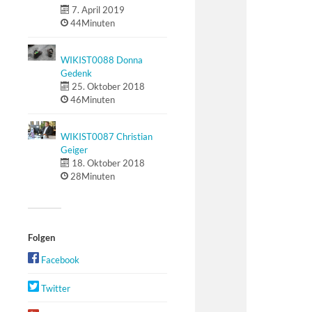
7. April 2019
44Minuten
WIKIST0088 Donna
Gedenk
25. Oktober 2018
46Minuten
WIKIST0087 Christian
Geiger
18. Oktober 2018
28Minuten
Folgen
Facebook
Twitter