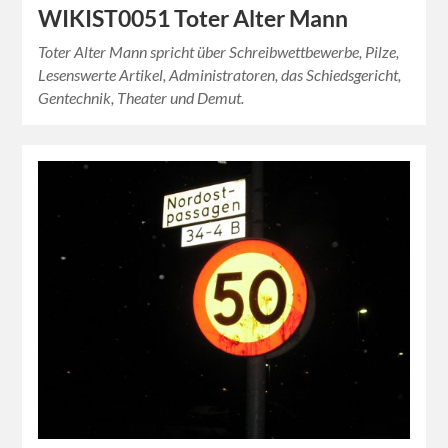
WIKIST0051 Toter Alter Mann
Toter Alter Mann spricht über Schreibwettbewerbe, Pilze,
Lesenswerte Artikel, Administratoren, das Schiedsgericht,
Gentechnik, Theater und Demut.