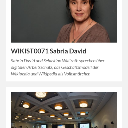
WIKIST0071 Sabria David
Sabria David und Sebastian Wallroth sprechen über
digitalen Arbeitsschutz, das Geschäftsmodell der
Wikipedia und Wikipedia als Volksmärchen