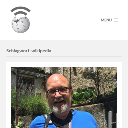
MENÜ
Schlagwort:
wikipedia