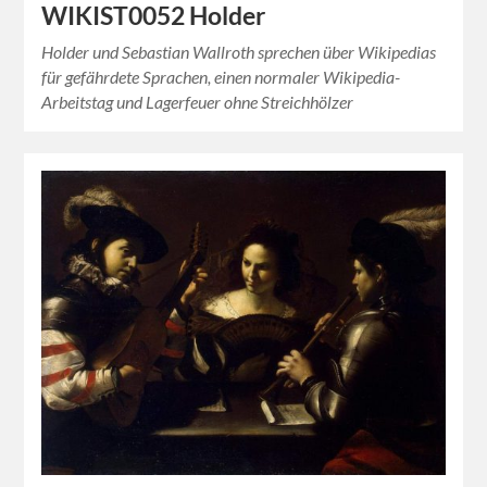
WIKIST0052 Holder
Holder und Sebastian Wallroth sprechen über Wikipedias
für gefährdete Sprachen, einen normaler Wikipedia-
Arbeitstag und Lagerfeuer ohne Streichhölzer