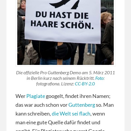
Die offizielle Pro Guttenberg Demo am 5. März 2011
in Berlin kurz nach seinem Rücktritt.
Foto
:
fotografiona. Lizenz:
CC-BY-2.0
Wer
Plagiate
googelt, findet ihren Namen;
das war auch schon vor
Guttenberg
so. Man
kann schreiben,
die Welt sei flach
, wenn
man eine gute Quelle dafür findet und