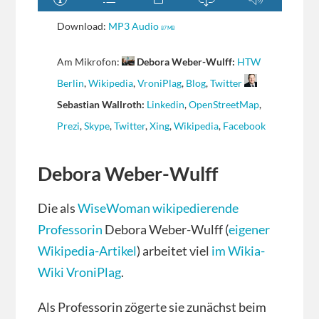
Download:
MP3 Audio
87 MB
Am Mikrofon:
Debora Weber-Wulff:
HTW
Berlin
,
Wikipedia
,
VroniPlag
,
Blog
,
Twitter
Sebastian Wallroth:
Linkedin
,
OpenStreetMap
,
Prezi
,
Skype
,
Twitter
,
Xing
,
Wikipedia
,
Facebook
Debora Weber-Wulff
Die als
WiseWoman wikipedierende
Professorin
Debora Weber-Wulff (
eigener
Wikipedia-Artikel
) arbeitet viel
im Wikia-
Wiki VroniPlag
.
Als Professorin zögerte sie zunächst beim