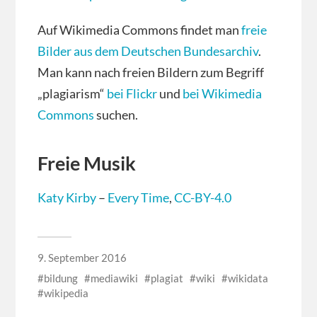
Auf Wikimedia Commons findet man
freie
Bilder aus dem Deutschen Bundesarchiv
.
Man kann nach freien Bildern zum Begriff
„plagiarism“
bei Flickr
und
bei Wikimedia
Commons
suchen.
Freie Musik
Katy Kirby
–
Every Time
,
CC-BY-4.0
9. September 2016
bildung
mediawiki
plagiat
wiki
wikidata
wikipedia