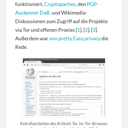
funktioniert,
Cryptoparties
, den
PGP-
Auskenner DaB.
und Wikimedia-
Diskussionen zum Zugriff auf die Projekte
via Tor und offenen Proxies [
1
], [
2
], [
3
].
Außerdem war
von pretty Easy privacy
die
Rede.
Kein Bearbeiten des Artikels Tor im Tor-Browser.