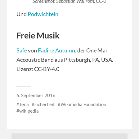
Screenshot: Sebastian Wallroth, CC-0
Und
Podwichteln
.
Freie Musik
Safe
von
Fading Autumn
, der One Man
Accoustic Band aus Pittsburgh, PA, USA.
Lizenz: CC-BY-4.0
6. September 2016
Jena
sicherheit
Wikimedia Foundation
wikipedia