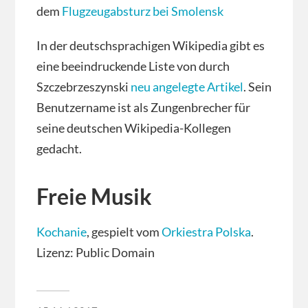
dem
Flugzeugabsturz bei Smolensk
In der deutschsprachigen Wikipedia gibt es
eine beeindruckende Liste von durch
Szczebrzeszynski
neu angelegte Artikel
. Sein
Benutzername ist als Zungenbrecher für
seine deutschen Wikipedia-Kollegen
gedacht.
Freie Musik
Kochanie
, gespielt vom
Orkiestra Polska
.
Lizenz: Public Domain