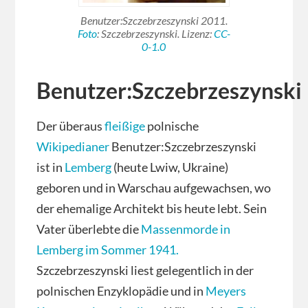
Benutzer:Szczebrzeszynski 2011.
Foto
: Szczebrzeszynski. Lizenz:
CC-
0-1.0
Benutzer:Szczebrzeszynski
Der überaus
fleißige
polnische
Wikipedianer
Benutzer:Szczebrzeszynski
ist in
Lemberg
(heute Lwiw, Ukraine)
geboren und in Warschau aufgewachsen, wo
der ehemalige Architekt bis heute lebt. Sein
Vater überlebte die
Massenmorde in
Lemberg im Sommer 1941.
Szczebrzeszynski liest gelegentlich in der
polnischen Enzyklopädie und in
Meyers