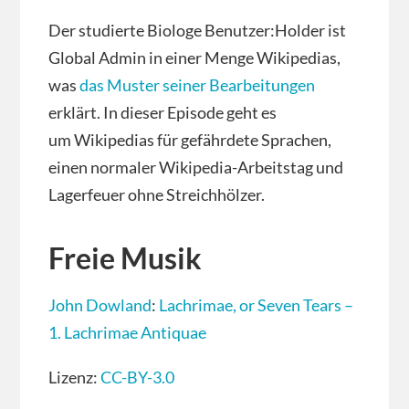
Der studierte Biologe Benutzer:Holder ist
Global Admin in einer Menge Wikipedias,
was
das Muster seiner Bearbeitungen
erklärt. In dieser Episode geht es
um Wikipedias für gefährdete Sprachen,
einen normaler Wikipedia-Arbeitstag und
Lagerfeuer ohne Streichhölzer.
Freie Musik
John Dowland
:
Lachrimae, or Seven Tears –
1. Lachrimae Antiquae
Lizenz:
CC-BY-3.0