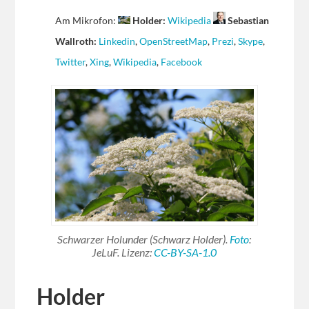
Am Mikrofon:
Holder:
Wikipedia
Sebastian
Wallroth:
Linkedin
,
OpenStreetMap
,
Prezi
,
Skype
,
Twitter
,
Xing
,
Wikipedia
,
Facebook
Schwarzer Holunder (Schwarz Holder).
Foto
:
JeLuF. Lizenz:
CC-BY-SA-1.0
Holder