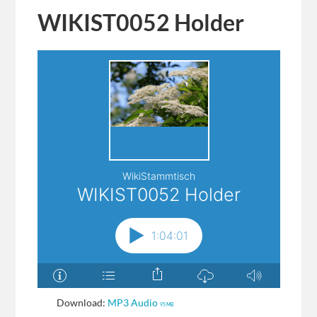
WIKIST0052 Holder
Download:
MP3 Audio
95 MB