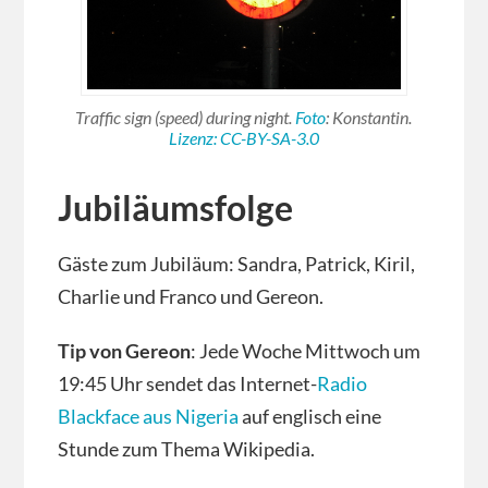
Traffic sign (speed) during night.
Foto
: Konstantin.
Lizenz: CC-BY-SA-3.0
Jubiläumsfolge
Gäste zum Jubiläum: Sandra, Patrick, Kiril,
Charlie und Franco und Gereon.
Tip von Gereon
: Jede Woche Mittwoch um
19:45 Uhr sendet das Internet-
Radio
Blackface aus Nigeria
auf englisch eine
Stunde zum Thema Wikipedia.