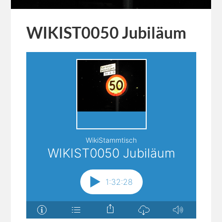
WIKIST0050 Jubiläum