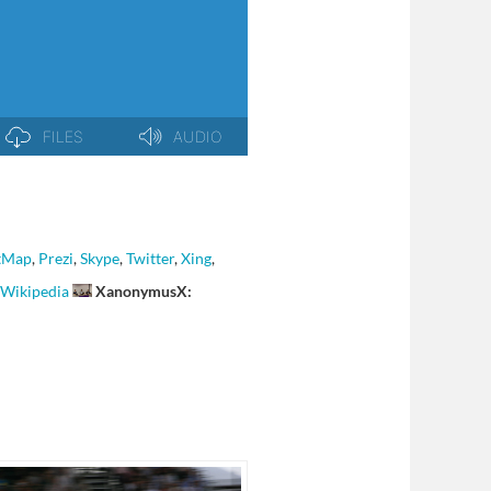
tMap
,
Prezi
,
Skype
,
Twitter
,
Xing
,
Wikipedia
XanonymusX: