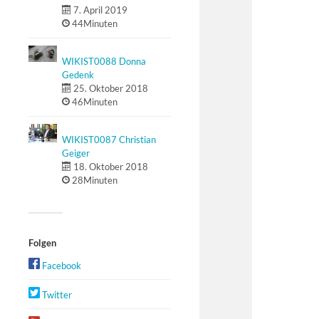
7. April 2019
44Minuten
WIKIST0088 Donna
Gedenk
25. Oktober 2018
46Minuten
WIKIST0087 Christian
Geiger
18. Oktober 2018
28Minuten
Folgen
Facebook
Twitter