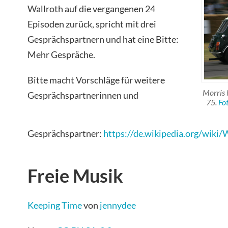
Wallroth auf die vergangenen 24
Episoden zurück, spricht mit drei
Gesprächspartnern und hat eine Bitte:
Mehr Gespräche.
Bitte macht Vorschläge für weitere
Morris 
Gesprächspartnerinnen und
75.
Fo
Gesprächspartner:
https://de.wikipedia.org/wiki
Freie Musik
Keeping Time
von
jennydee