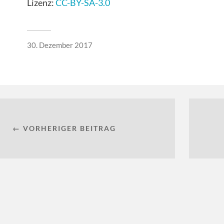
Lizenz:
CC-BY-SA-3.0
30. Dezember 2017
← VORHERIGER BEITRAG