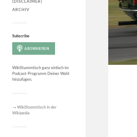
(DISCLAIMER)
ARCHIV
Subscribe
WikiStammtisch ganz einfach im
Podcast-Programm Deiner Wahl
hinzufügen.
→ WikiStammtisch in der
Wikipedia