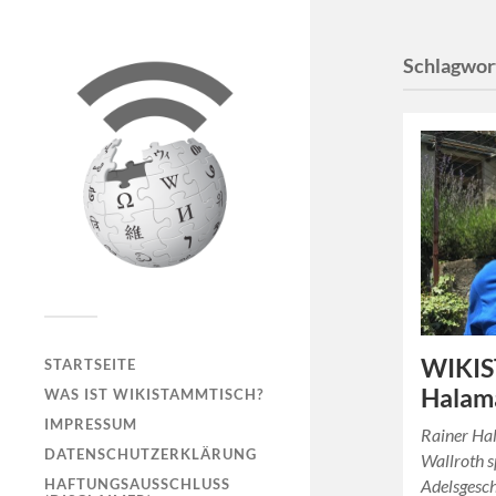
Schlagwor
WIKIS
STARTSEITE
Halama
WAS IST WIKISTAMMTISCH?
IMPRESSUM
Rainer Ha
DATENSCHUTZERKLÄRUNG
Wallroth 
HAFTUNGSAUSSCHLUSS
Adelsgesch