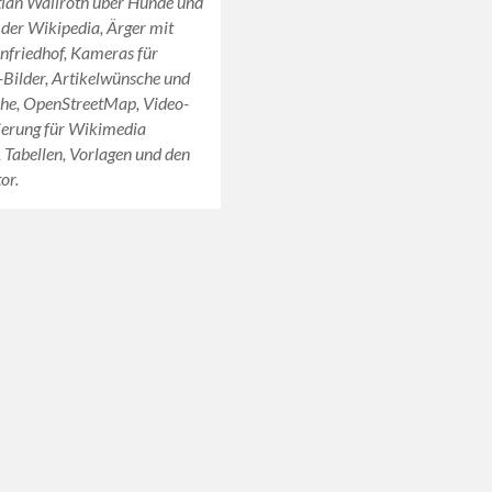
tian Wallroth über Hunde und
n der Wikipedia, Ärger mit
nfriedhof, Kameras für
Bilder, Artikelwünsche und
he, OpenStreetMap, Video-
ierung für Wikimedia
Tabellen, Vorlagen und den
or.