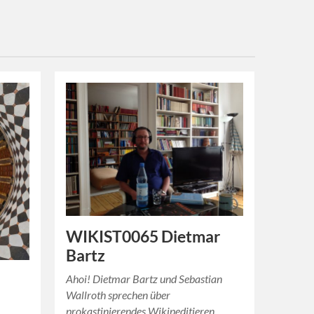
WIKIST0065 Dietmar
Bartz
Ahoi! Dietmar Bartz und Sebastian
Wallroth sprechen über
prokastinierendes Wikipeditieren,