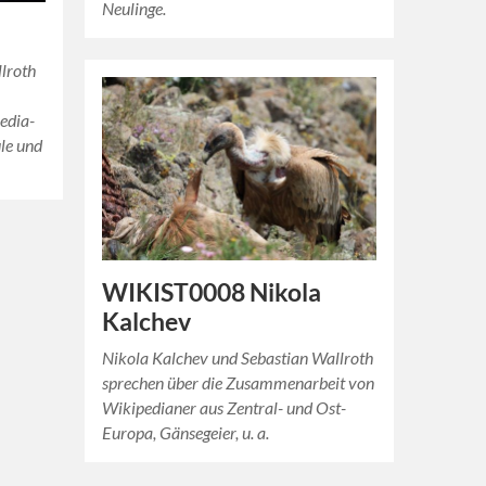
Neulinge.
lroth
pedia-
le und
WIKIST0008 Nikola
Kalchev
Nikola Kalchev und Sebastian Wallroth
sprechen über die Zusammenarbeit von
Wikipedianer aus Zentral- und Ost-
Europa, Gänsegeier, u. a.