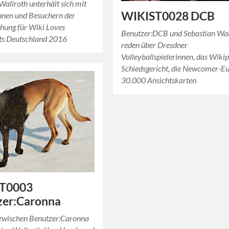
Wallroth unterhält sich mit
WIKIST0028 DCB
nnen und Besuchern der
ihung für Wiki Loves
Benutzer:DCB und Sebastian Wal
s Deutschland 2016
reden über Dresdner
Volleyballspielerinnen, das Wiki
Schiedsgericht, die Newcomer-Eu
30.000 Ansichtskarten
T0003
zer:Caronna
zwischen Benutzer:Caronna