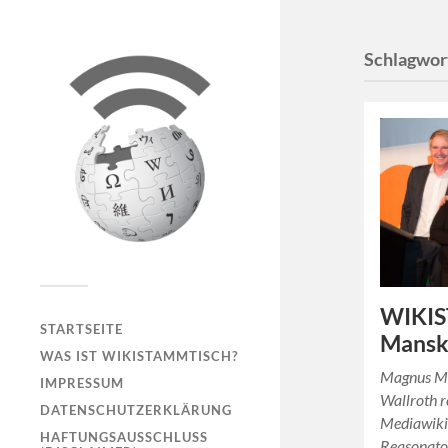
Schlagwor
WIKIS
STARTSEITE
Mansk
WAS IST WIKISTAMMTISCH?
Magnus Ma
IMPRESSUM
Wallroth r
DATENSCHUTZERKLÄRUNG
Mediawiki,
HAFTUNGSAUSSCHLUSS
Reasonator