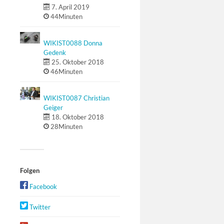
7. April 2019
44Minuten
WIKIST0088 Donna
Gedenk
25. Oktober 2018
46Minuten
WIKIST0087 Christian
Geiger
18. Oktober 2018
28Minuten
Folgen
Facebook
Twitter