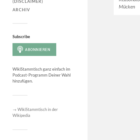
(DISCLAIMER)
Mücken
ARCHIV
Subscribe
WikiStammtisch ganz einfach im
Podcast-Programm Deiner Wahl
hinzufügen.
→ WikiStammtisch in der
Wikipedia