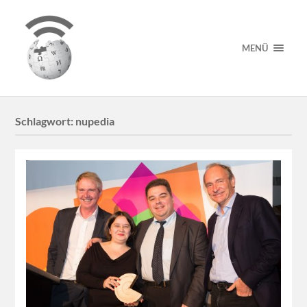
MENÜ
Schlagwort:
nupedia