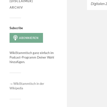
(DISCLAIMER)
Digitalen Z
ARCHIV
Subscribe
WikiStammtisch ganz einfach im
Podcast-Programm Deiner Wahl
hinzufügen.
→ WikiStammtisch in der
Wikipedia