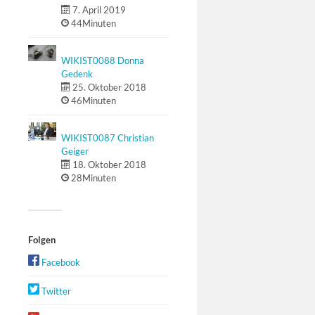
7. April 2019
44Minuten
WIKIST0088 Donna
Gedenk
25. Oktober 2018
46Minuten
WIKIST0087 Christian
Geiger
18. Oktober 2018
28Minuten
Folgen
Facebook
Twitter