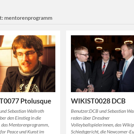
t:
mentorenprogramm
T0077 Ptolusque
WIKIST0028 DCB
und Sebastian Wallroth
Benutzer:DCB und Sebastian Wal
ber den Einstieg in die
reden über Dresdner
, das Mentorenprogramm,
Volleyballspielerinnen, das Wiki
for Peace und Kunst im
Schiedsgericht, die Newcomer-Eu