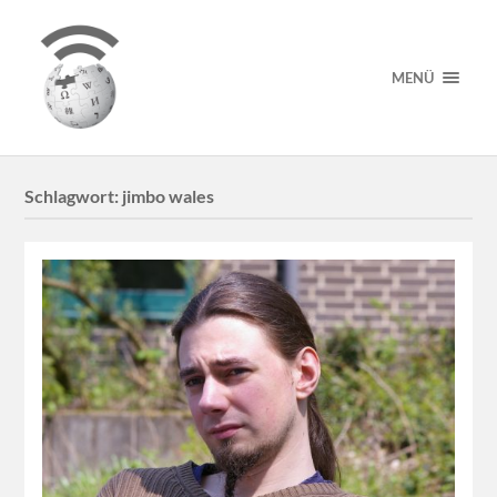
MENÜ
Schlagwort:
jimbo wales