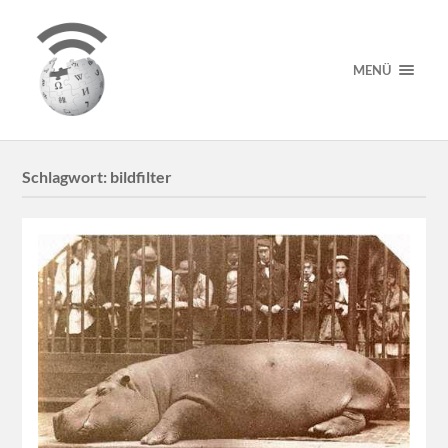
MENÜ
Schlagwort:
bildfilter