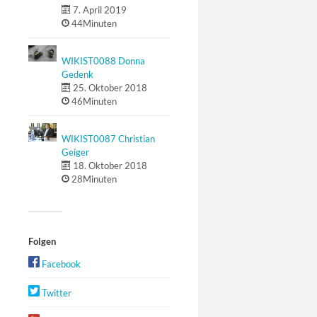
7. April 2019
44Minuten
WIKIST0088 Donna
Gedenk
25. Oktober 2018
46Minuten
WIKIST0087 Christian
Geiger
18. Oktober 2018
28Minuten
Folgen
Facebook
Twitter