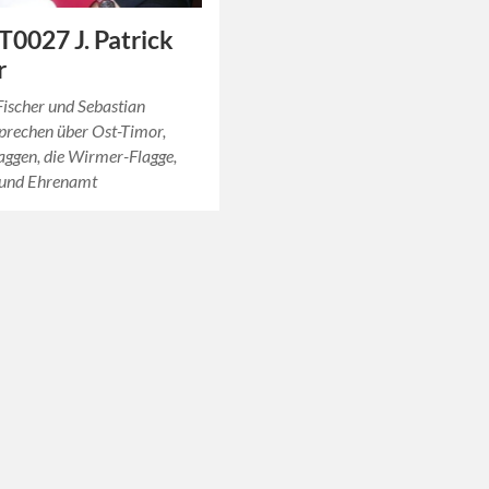
0027 J. Patrick
r
 Fischer und Sebastian
prechen über Ost-Timor,
aggen, die Wirmer-Flagge,
und Ehrenamt